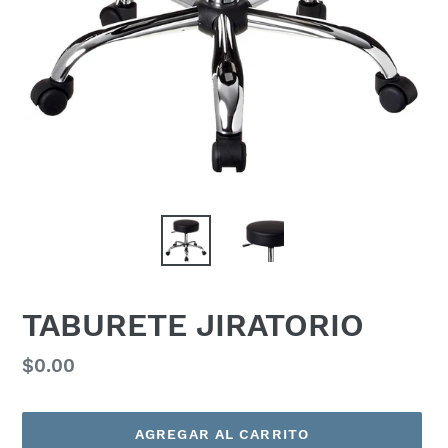
TABURETE JIRATORIO
Precio
$0.00
habitual
AGREGAR AL CARRITO