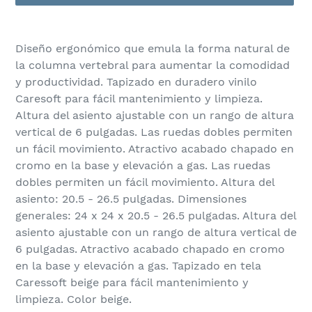
Agregando
el
Diseño ergonómico que emula la forma natural de
producto
la columna vertebral para aumentar la comodidad
a
y productividad. Tapizado en duradero vinilo
tu
Caresoft para fácil mantenimiento y limpieza.
carrito
Altura del asiento ajustable con un rango de altura
de
vertical de 6 pulgadas. Las ruedas dobles permiten
compra
un fácil movimiento. Atractivo acabado chapado en
cromo en la base y elevación a gas. Las ruedas
dobles permiten un fácil movimiento. Altura del
asiento: 20.5 - 26.5 pulgadas. Dimensiones
generales: 24 x 24 x 20.5 - 26.5 pulgadas. Altura del
asiento ajustable con un rango de altura vertical de
6 pulgadas. Atractivo acabado chapado en cromo
en la base y elevación a gas. Tapizado en tela
Caressoft beige para fácil mantenimiento y
limpieza. Color beige.